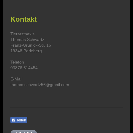
Kontakt
Tierarztpaxis
Thomas
Schwartz
Franz-Grunick-Str.
16
19348
Perleberg
Telefon
03876 614454
E-Mail
thomasschwartz56@gmail.com
Teilen